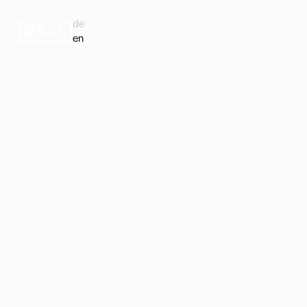
de
en